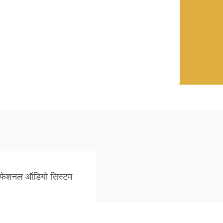
रोफेशनल ऑडियो सिस्टम