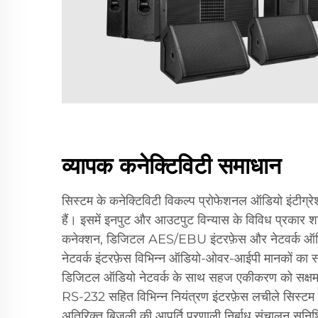
व्यापक कनेक्टिविटी समाधान
सिस्टम के कनेक्टिविटी विकल्प प्रोफेशनल ऑडियो इंटीग्
हैं। इसमें इनपुट और आउटपुट विन्यास के विविध प्रकार शा
कनेक्शन, डिजिटल AES/EBU इंटरफ़ेस और नेटवर्क ऑडि
नेटवर्क इंटरफ़ेस विभिन्न ऑडियो-ओवर-आईपी मानकों का 
डिजिटल ऑडियो नेटवर्क के साथ सहज एकीकरण को सक्षम
RS-232 सहित विभिन्न नियंत्रण इंटरफ़ेस लचीले सिस्टम प
अतिरिक्त बिजली की आपूर्ति प्रणाली निर्बाध संचालन सुनिश