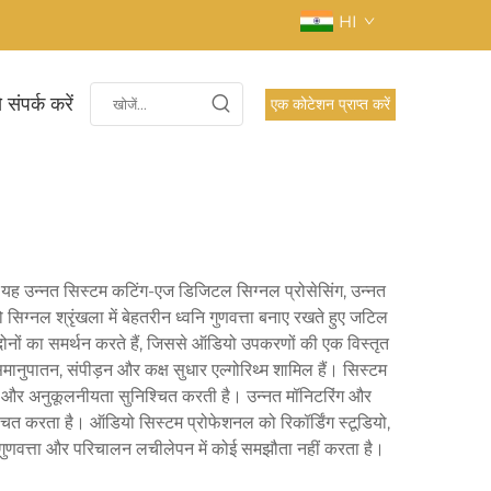
HI
 संपर्क करें
एक कोटेशन प्राप्त करें
ै। यह उन्नत सिस्टम कटिंग-एज डिजिटल सिग्नल प्रोसेसिंग, उन्नत
ग्नल श्रृंखला में बेहतरीन ध्वनि गुणवत्ता बनाए रखते हुए जटिल
ोनों का समर्थन करते हैं, जिससे ऑडियो उपकरणों की एक विस्तृत
मानुपातन, संपीड़न और कक्ष सुधार एल्गोरिथ्म शामिल हैं। सिस्टम
य और अनुकूलनीयता सुनिश्चित करती है। उन्नत मॉनिटरिंग और
्चित करता है। ऑडियो सिस्टम प्रोफेशनल को रिकॉर्डिंग स्टूडियो,
 गुणवत्ता और परिचालन लचीलेपन में कोई समझौता नहीं करता है।