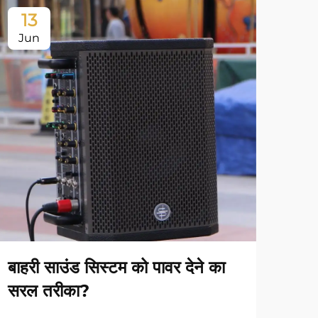
13
1
Jun
Ju
बाहरी साउंड सिस्टम को पावर देने का
अपने
सरल तरीका?
स्थि