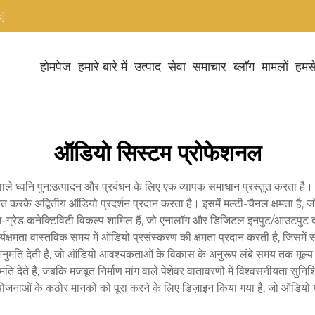
]
होमपेज
हमारे बारे में
उत्पाद
सेवा
समाचार
ब्लॉग
मामलों
हमसे
ऑडियो सिस्टम प्रोफेशनल
ता वाले ध्वनि पुन:उत्पादन और प्रबंधन के लिए एक व्यापक समाधान प्रस्तुत करता ह
े अद्वितीय ऑडियो प्रदर्शन प्रदान करता है। इसमें मल्टी-चैनल क्षमता है, जो सि
नल-ग्रेड कनेक्टिविटी विकल्प शामिल हैं, जो एनालॉग और डिजिटल इनपुट/आउटपुट द
्यक्षमता वास्तविक समय में ऑडियो प्रसंस्करण की क्षमता प्रदान करती है, जिसमें स
 अनुमति देती है, जो ऑडियो आवश्यकताओं के विकास के अनुरूप लंबे समय तक मूल्
ेते हैं, जबकि मजबूत निर्माण मांग वाले पेशेवर वातावरणों में विश्वसनीयता सुनिश
योजनाओं के कठोर मानकों को पूरा करने के लिए डिज़ाइन किया गया है, जो ऑडियो