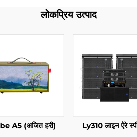
लोकप्रिय उत्पाद
be A5 (अजित हरी)
Ly310 लाइन ऐरे स्