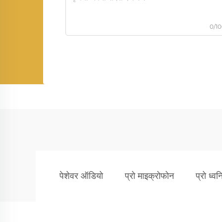
0/1
पेशेवर ऑडियो
प्रो माइक्रोफोन
प्रो ध्वन