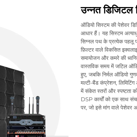
उन्नत डिजिटल सि
ऑडियो सिस्टम की पेशेवर डिजिट
आधार हैं। यह सिस्टम अत्या
सिग्नल पथ के प्रत्येक पहलू
फ़िल्टर वाले विकसित इक्वलाइ
समायोजन और कमरे की ध्वनिकी
वास्तविक समय में जटिल ऑडि
हुए, जबकि निर्मल ऑडियो गुणवत
मल्टी-बैंड कंप्रेशन, लिमिटि
में संकेत स्तरों और स्पष्टता
DSP कार्यों को एक साथ संचालि
पर, जो इसे मांग वाले पेशेवर 