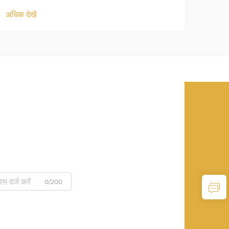
अधिक देखें
अधिक द
0/200