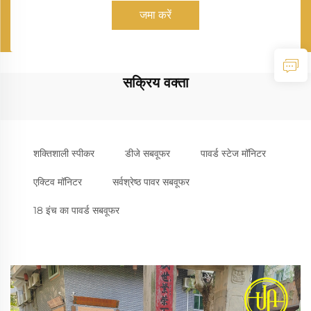
जमा करें
सक्रिय वक्ता
शक्तिशाली स्पीकर
डीजे सबवूफर
पावर्ड स्टेज मॉनिटर
एक्टिव मॉनिटर
सर्वश्रेष्ठ पावर सबवूफर
18 इंच का पावर्ड सबवूफर