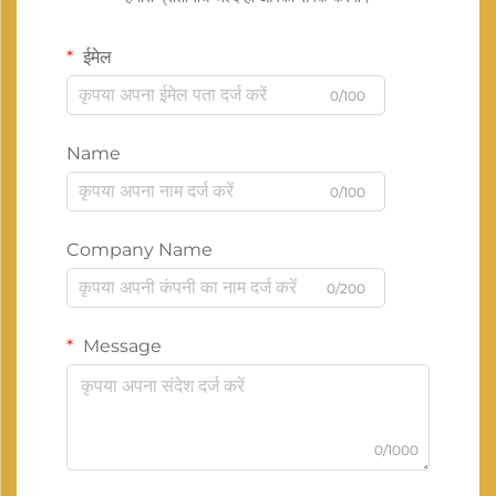
ईमेल
0/100
Name
0/100
Company Name
0/200
Message
0/1000