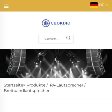
DE
Startseite>
Produkte
/
PA-Lautsprecher
/
Breitbandlautsprecher