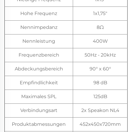
Hohe Frequenz
1x1,75"
Nennimpedanz
8Ω
Nennleistung
400W
Frequenzbereich
50Hz - 20kHz
Abdeckungsbereich
90° x 60°
Empfindlichkeit
98 dB
Maximales SPL
125dB
Verbindungsart
2x Speakon NL4
Produktabmessungen
452x450x720mm