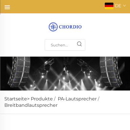
DE
Startseite>
Produkte
/
PA-Lautsprecher
/
Breitbandlautsprecher