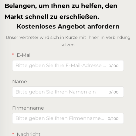
Belangen, um Ihnen zu helfen, den
Markt schnell zu erschließen.
Kostenloses Angebot anfordern
Unser Vertreter wird sich in Kürze mit Ihnen in Verbindung
setzen.
E-Mail
0/100
Name
0/100
Firmenname
0/200
Nachricht